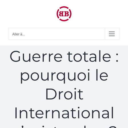
Passer
au
contenu
Aller à...
Guerre totale :
pourquoi le
Droit
International