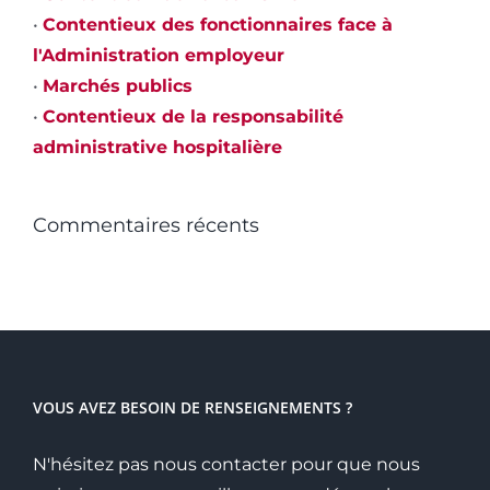
•
Contentieux des fonctionnaires face à
l'Administration employeur
•
Marchés publics
•
Contentieux de la responsabilité
administrative hospitalière
Commentaires récents
VOUS AVEZ BESOIN DE RENSEIGNEMENTS ?
N'hésitez pas nous contacter pour que nous