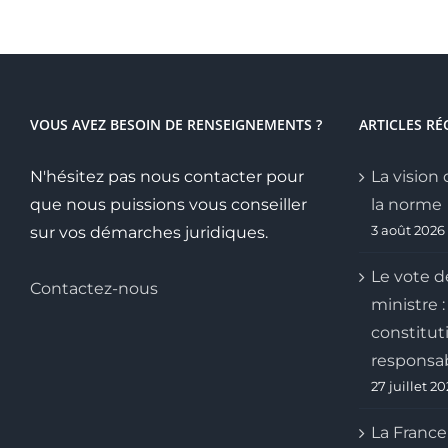
en
France
VOUS AVEZ BESOIN DE RENSEIGNEMENTS ?
ARTICLES RÉ
N'hésitez pas nous contacter pour
La vision 
que nous puissions vous conseiller
la norme
3 août 2026
sur vos démarches juridiques.
Le vote d
Contactez-nous
ministre :
constitut
responsab
27 juillet 2
La France