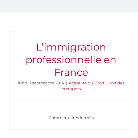
L’immigration
professionnelle en
France
lundi 1 septembre 2014
|
Actualité du Droit
,
Droit des
étrangers
sur
Commentaires fermés
L’immigration
professionnelle