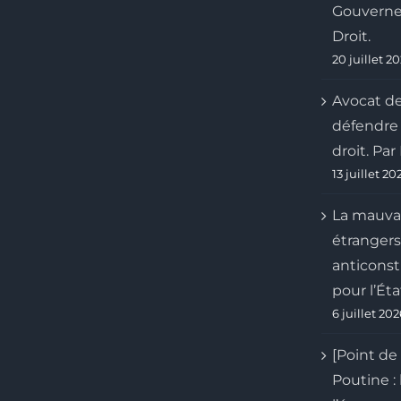
Gouverne
Droit.
20 juillet 2
Avocat de
défendre l
droit. Pa
13 juillet 20
La mauvai
étrangers 
anticonst
pour l’Éta
6 juillet 20
[Point de
Poutine : 