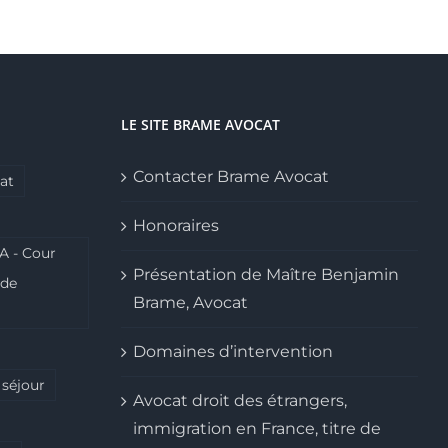
LE SITE BRAME AVOCAT
Contacter Brame Avocat
at
Honoraires
A - Cour
Présentation de Maître Benjamin
ide
Brame, Avocat
Domaines d’intervention
 séjour
Avocat droit des étrangers,
immigration en France, titre de