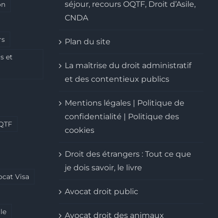
séjour, recours OQTF, Droit d’Asile,
on
CNDA
rs
Plan du site
s et
La maîtrise du droit administratif
et des contentieux publics
Mentions légales | Politique de
confidentialité | Politique des
QTF
cookies
Droit des étrangers : Tout ce que
je dois savoir, le livre
ocat Visa
Avocat droit public
le
Avocat droit des animaux