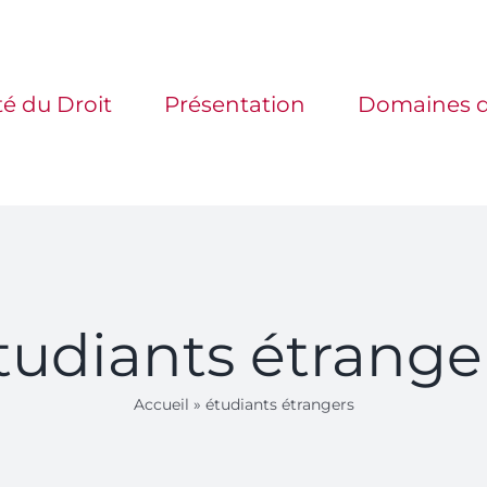
té du Droit
Présentation
Domaines d
tudiants étrange
Accueil
»
étudiants étrangers