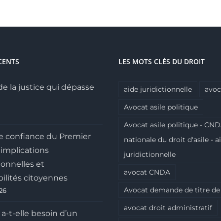
CENTS
LES MOTS CLÉS DU DROIT
de la justice qui dépasse
aide juridictionnelle
avoc
Avocat asile politique
Avocat asile politique - CND
e confiance du Premier
nationale du droit d'asile - a
 implications
juridictionnelle
ionnelles et
avocat CNDA
ilités citoyennes
Avocat demande de titre de
026
avocat droit administratif
 a-t-elle besoin d’un