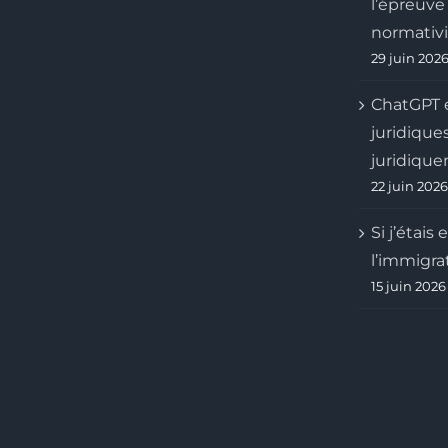
l’épreuve 
normativit
29 juin 202
ChatGPT 
juridique
juridique
22 juin 2026
Si j’étais
l’immigra
15 juin 2026