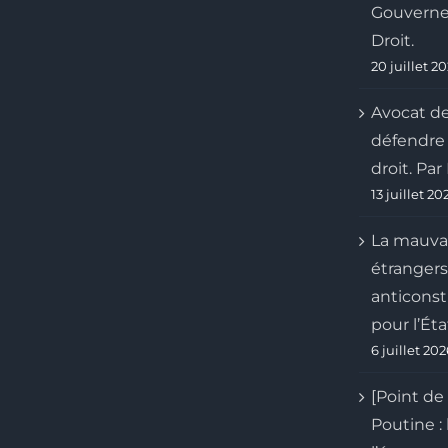
Gouverne
Droit.
20 juillet 2
Avocat de
défendre l
droit. Pa
13 juillet 20
La mauvai
étrangers 
anticonst
pour l’Éta
6 juillet 20
[Point de
Poutine : 