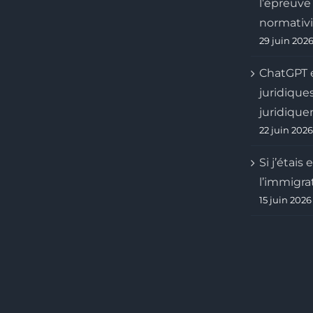
l’épreuve 
normativit
29 juin 202
ChatGPT 
juridique
juridique
22 juin 2026
Si j’étais
l’immigra
15 juin 2026