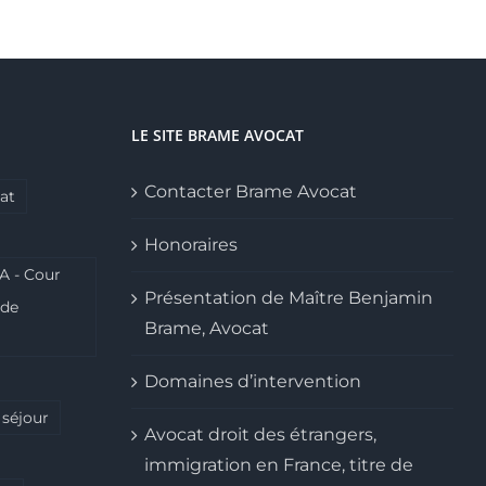
LE SITE BRAME AVOCAT
Contacter Brame Avocat
at
Honoraires
A - Cour
Présentation de Maître Benjamin
ide
Brame, Avocat
Domaines d’intervention
 séjour
Avocat droit des étrangers,
immigration en France, titre de