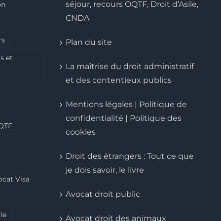
séjour, recours OQTF, Droit d’Asile,
on
CNDA
rs
Plan du site
s et
La maîtrise du droit administratif
et des contentieux publics
Mentions légales | Politique de
confidentialité | Politique des
QTF
cookies
Droit des étrangers : Tout ce que
je dois savoir, le livre
ocat Visa
Avocat droit public
le
Avocat droit des animaux