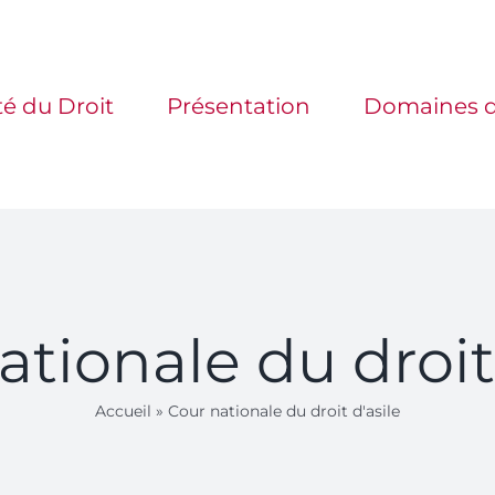
té du Droit
Présentation
Domaines d
ationale du droit 
Accueil
»
Cour nationale du droit d'asile