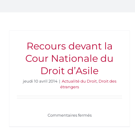
Recours devant la
Cour Nationale du
Droit d’Asile
jeudi 10 avril 2014
|
Actualité du Droit
,
Droit des
étrangers
sur
Commentaires fermés
Recours
devant