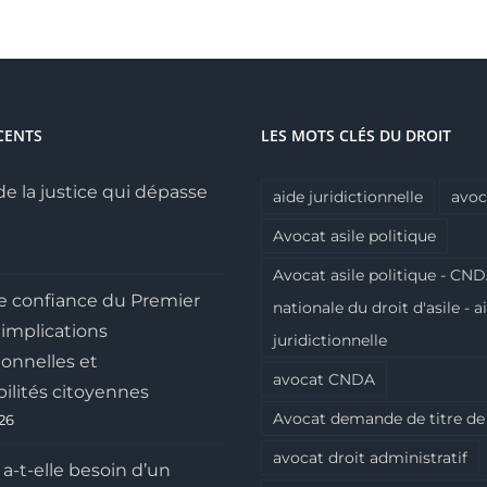
CENTS
LES MOTS CLÉS DU DROIT
de la justice qui dépasse
aide juridictionnelle
avoc
Avocat asile politique
Avocat asile politique - CND
e confiance du Premier
nationale du droit d'asile - a
 implications
juridictionnelle
ionnelles et
avocat CNDA
ilités citoyennes
Avocat demande de titre de
026
avocat droit administratif
 a-t-elle besoin d’un