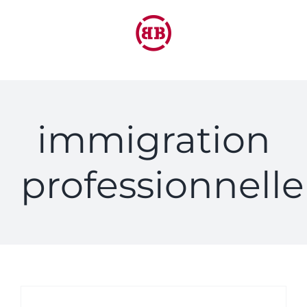
Passer
au
contenu
immigration
professionnelle