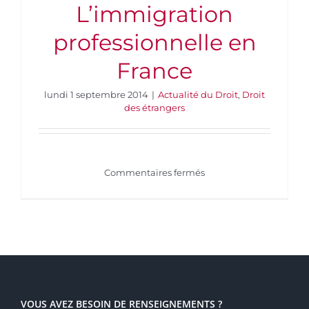
L’immigration
professionnelle en
France
lundi 1 septembre 2014
|
Actualité du Droit
,
Droit
des étrangers
sur
Commentaires fermés
L’immigration
professionnelle
en
France
VOUS AVEZ BESOIN DE RENSEIGNEMENTS ?