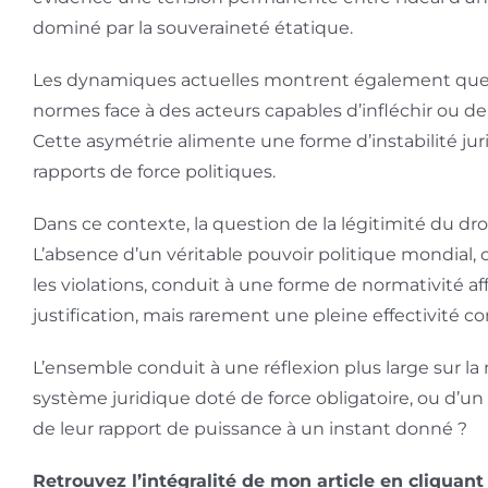
dominé par la souveraineté étatique.
Les dynamiques actuelles montrent également que le
normes face à des acteurs capables d’infléchir ou de 
Cette asymétrie alimente une forme d’instabilité jur
rapports de force politiques.
Dans ce contexte, la question de la légitimité du dro
L’absence d’un véritable pouvoir politique mondial, 
les violations, conduit à une forme de normativité af
justification, mais rarement une pleine effectivité c
L’ensemble conduit à une réflexion plus large sur la n
système juridique doté de force obligatoire, ou d’u
de leur rapport de puissance à un instant donné ?
Retrouvez l’intégralité de mon article en cliquan