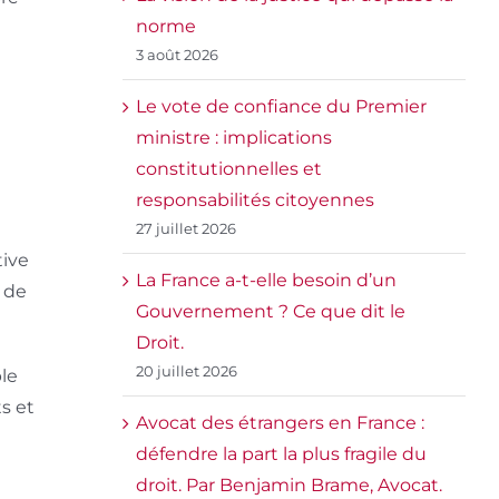
norme
3 août 2026
Le vote de confiance du Premier
ministre : implications
constitutionnelles et
responsabilités citoyennes
27 juillet 2026
tive
La France a-t-elle besoin d’un
t de
Gouvernement ? Ce que dit le
Droit.
20 juillet 2026
ble
s et
Avocat des étrangers en France :
défendre la part la plus fragile du
droit. Par Benjamin Brame, Avocat.