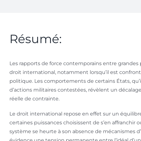
Résumé:
Les rapports de force contemporains entre grandes p
droit international, notamment lorsqu’il est confro
politique. Les comportements de certains États, qu’il
d’actions militaires contestées, révèlent un décalage
réelle de contrainte.
Le droit international repose en effet sur un équilib
certaines puissances choisissent de s’en affranchir o
système se heurte à son absence de mécanismes d’e
évidence une tension permanente entre l’idéal d’un o