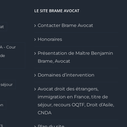
LE SITE BRAME AVOCAT
Contacter Brame Avocat
at
Honoraires
A - Cour
Présentation de Maître Benjamin
ide
Brame, Avocat
Domaines d’intervention
 séjour
Avocat droit des étrangers,
immigration en France, titre de
séjour, recours OQTF, Droit d’Asile,
on
CNDA
rs
Plan du site