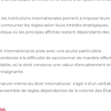
s institutions internationales peinent à imposer leurs
contourner les règles selon leurs intérêts stratégiques.
idique où les principes affichés restent dépendants des
it international se pose avec une acuité particulière.
combinée à la difficulté de sanctionner de manière effec
faiblie, où le droit conserve une valeur d’encadrement e
ontraignante.
ature même du droit international : s’agit-il d’un vérita
n ensemble de règles dépendantes de la volonté des État
t
ici
.