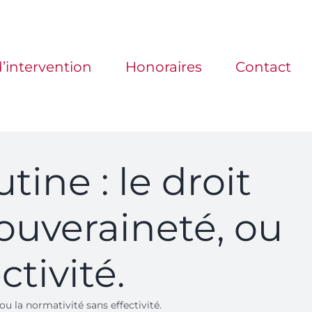
’intervention
Honoraires
Contact
ine : le droit
souveraineté, ou
ctivité.
ou la normativité sans effectivité.