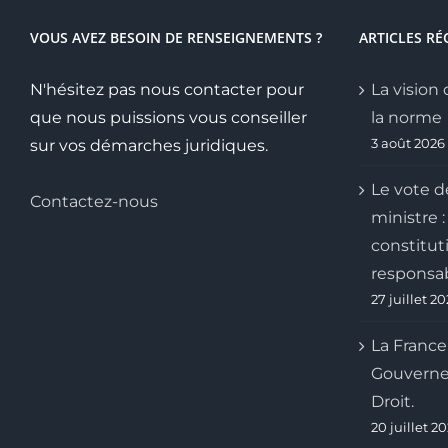
VOUS AVEZ BESOIN DE RENSEIGNEMENTS ?
ARTICLES RÉ
N'hésitez pas nous contacter pour
La vision 
que nous puissions vous conseiller
la norme
3 août 2026
sur vos démarches juridiques.
Le vote d
Contactez-nous
ministre :
constitut
responsab
27 juillet 2
La France
Gouverne
Droit.
20 juillet 2