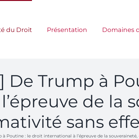
té du Droit
Présentation
Domaines d
] De Trump à Pout
 l’épreuve de la 
ativité sans effe
à Poutine : le droit international à l’épreuve de la souveraineté, 