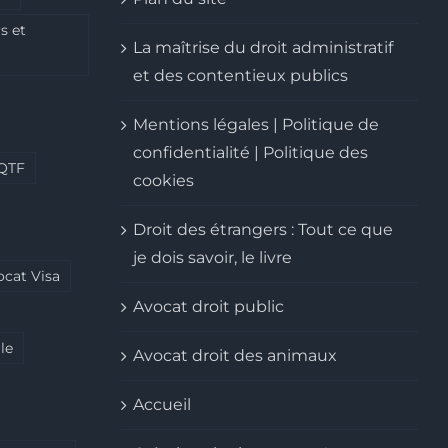
s et
La maîtrise du droit administratif
et des contentieux publics
Mentions légales | Politique de
confidentialité | Politique des
QTF
cookies
Droit des étrangers : Tout ce que
je dois savoir, le livre
ocat Visa
Avocat droit public
le
Avocat droit des animaux
Accueil