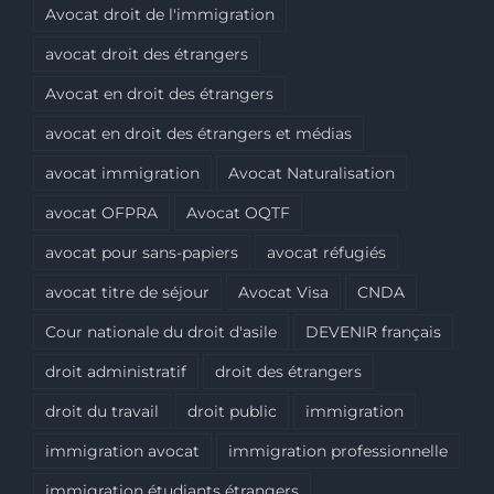
Avocat droit de l'immigration
avocat droit des étrangers
Avocat en droit des étrangers
avocat en droit des étrangers et médias
avocat immigration
Avocat Naturalisation
avocat OFPRA
Avocat OQTF
avocat pour sans-papiers
avocat réfugiés
avocat titre de séjour
Avocat Visa
CNDA
Cour nationale du droit d'asile
DEVENIR français
droit administratif
droit des étrangers
droit du travail
droit public
immigration
immigration avocat
immigration professionnelle
immigration étudiants étrangers