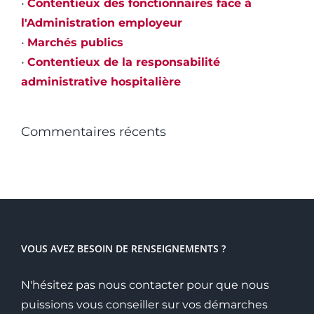
•
Contentieux des fonctionnaires face à
l'Administration employeur
•
Marchés publics
•
Contentieux de la responsabilité
administrative hospitalière
Commentaires récents
VOUS AVEZ BESOIN DE RENSEIGNEMENTS ?
N'hésitez pas nous contacter pour que nous
puissions vous conseiller sur vos démarches