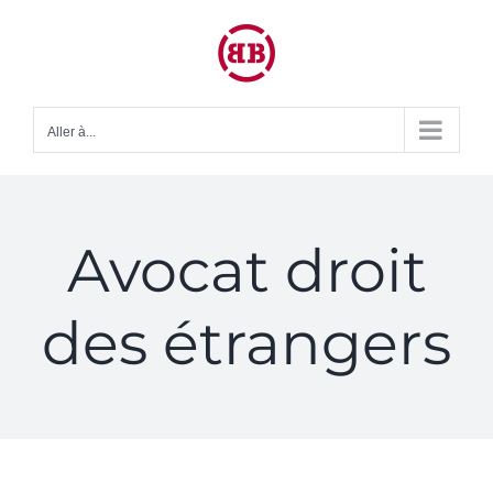
Passer
au
contenu
Aller à...
Avocat droit
des étrangers