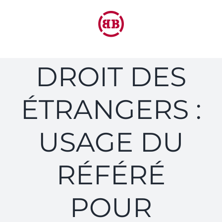
Passer
au
contenu
DROIT DES
ÉTRANGERS :
USAGE DU
RÉFÉRÉ
POUR